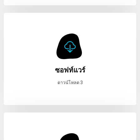
ซอฟท์แวร์
ดาวน์โหลด 3