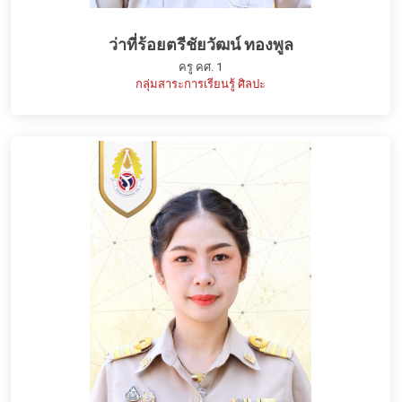
ว่าที่ร้อยตรีชัยวัฒน์ ทองพูล
ครู คศ. 1
กลุ่มสาระการเรียนรู้ ศิลปะ