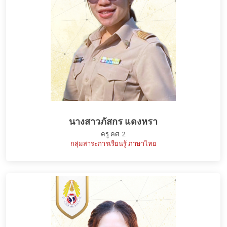
นางสาวภัสกร แดงหรา
ครู คศ. 2
กลุ่มสาระการเรียนรู้ ภาษาไทย