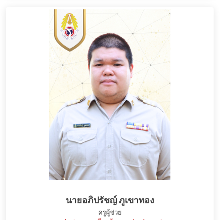
นายอภิปรัชญ์ ภูเขาทอง
ครูผู้ช่วย