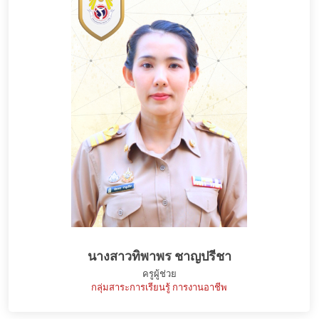
นางสาวทิพาพร ชาญปรีชา
ครูผู้ช่วย
กลุ่มสาระการเรียนรู้ การงานอาชีพ