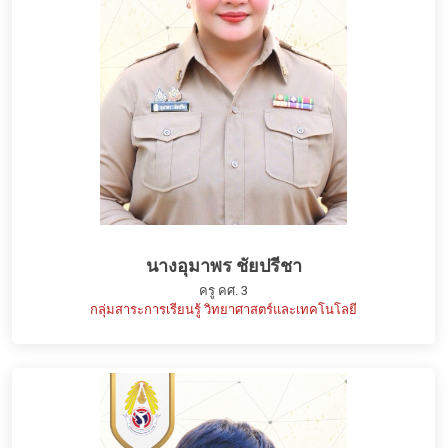
นางอุมาพร ชัยปรีชา
ครู คศ. 3
กลุ่มสาระการเรียนรู้ วิทยาศาสตร์และเทคโนโลยี