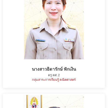
นางสาวธิดารักษ์ ฟักเงิน
ครู คศ. 2
กลุ่มสาระการเรียนรู้ คณิตศาสตร์