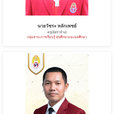
นายวัชระ หลักเพชย์
ครู(อัตราจ้าง)
กลุ่มสาระการเรียนรู้ สุขศึกษาและพลศึกษา