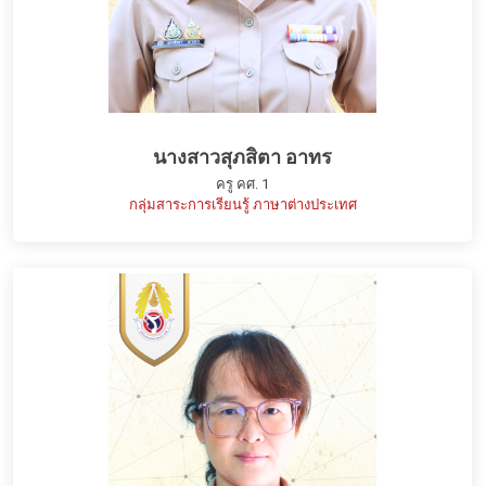
นางสาวสุภสิตา อาทร
ครู คศ. 1
กลุ่มสาระการเรียนรู้ ภาษาต่างประเทศ