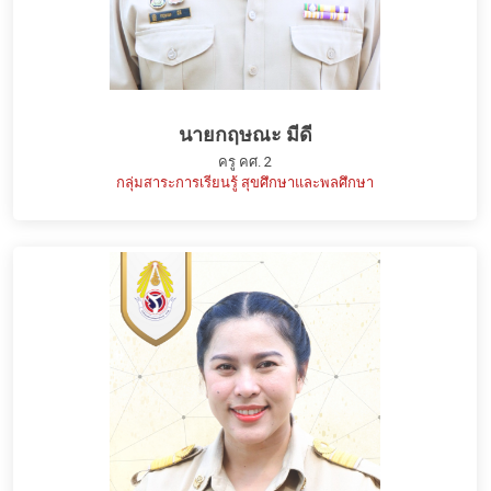
นายกฤษณะ มีดี
ครู คศ. 2
กลุ่มสาระการเรียนรู้ สุขศึกษาและพลศึกษา