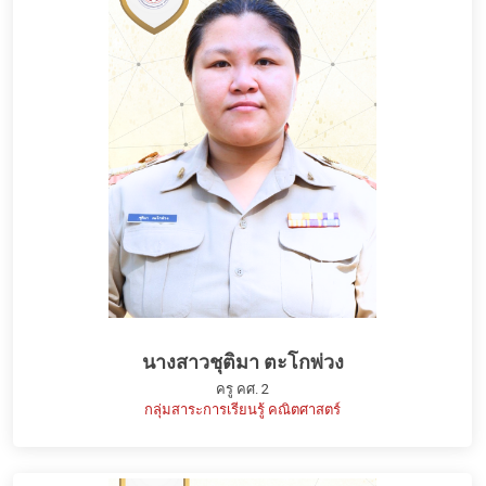
นางสาวชุติมา ตะโกพ่วง
ครู คศ. 2
กลุ่มสาระการเรียนรู้ คณิตศาสตร์