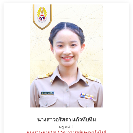
นางสาวอริสรา แก้วทับทิม
ครู คศ. 1
กลุ่มสาระการเรียนรู้ วิทยาศาสตร์และเทคโนโลยี