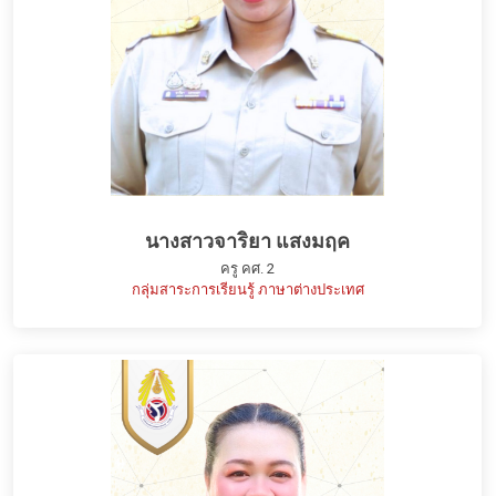
นางสาวจาริยา แสงมฤค
ครู คศ. 2
กลุ่มสาระการเรียนรู้ ภาษาต่างประเทศ