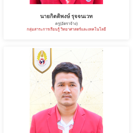
นายกิตติพงษ์ รุจจนเวท
ครู(อัตราจ้าง)
กลุ่มสาระการเรียนรู้ วิทยาศาสตร์และเทคโนโลยี