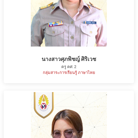
นางสาวศุภพิชญ์ ศิริเวช
ครู คศ. 2
กลุ่มสาระการเรียนรู้ ภาษาไทย