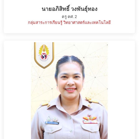
นายอภิสิทธิ์ วงพันธุ์ทอง
ครู คศ. 2
กลุ่มสาระการเรียนรู้ วิทยาศาสตร์และเทคโนโลยี