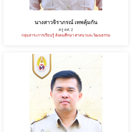
นางสาวจิราภรณ์ เทพคุ้มกัน
ครู คศ. 2
กลุ่มสาระการเรียนรู้ สังคมศึกษา ศาสนาและวัฒนธรรม