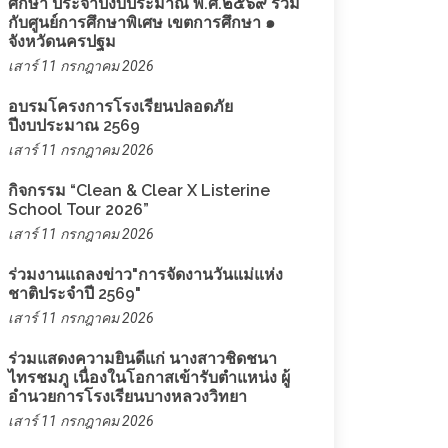
ศึกษา ประจำปีงบประมาณ พ.ศ.๒๕๖๙ ร่วม
กับศูนย์การศึกษาพิเศษ เขตการศึกษา ๑
จังหวัดนครปฐม
เสาร์ 11 กรกฎาคม 2026
อบรมโครงการโรงเรียนปลอดภัย
ปีงบประมาณ 2569
เสาร์ 11 กรกฎาคม 2026
กิจกรรม “Clean & Clear X Listerine
School Tour 2026”
เสาร์ 11 กรกฎาคม 2026
ร่วมงานแถลงข่าว"การจัดงานวันแม่แห่ง
ชาติประจำปี 2569"
เสาร์ 11 กรกฎาคม 2026
ร่วมแสดงความยินดีแก่ นางสาวชิดชนา
ไทรชมภู เนื่องในโอกาสเข้ารับตำแหน่ง ผู้
อำนวยการโรงเรียนบางหลวงวิทยา
เสาร์ 11 กรกฎาคม 2026