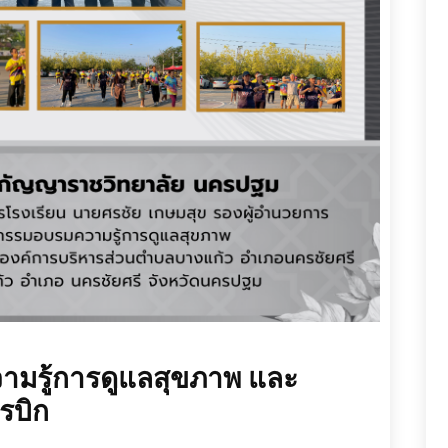
ามรู้การดูแลสุขภาพ และ
โรบิก