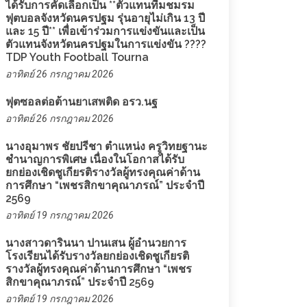
ได้รับการคัดเลือกเป็น **ตัวแทนทีมชมรม
ฟุตบอลจังหวัดนครปฐม รุ่นอายุไม่เกิน 13 ปี
และ 15 ปี** เพื่อเข้าร่วมการแข่งขันและเป็น
ตัวแทนจังหวัดนครปฐมในการแข่งขัน ????
TDP Youth Football Tourna
อาทิตย์ 26 กรกฎาคม 2026
ฟุตซอลต่อต้านยาเสพติด อรว.นฐ
อาทิตย์ 26 กรกฎาคม 2026
นางอุมาพร ชัยปรีชา ตำแหน่ง ครูวิทยฐานะ
ชำนาญการพิเศษ เนื่องในโอกาสได้รับ
ยกย่องเชิดชูเกียรติรางวัลผู้ทรงคุณค่าด้าน
การศึกษา “เพชรสิกขาคุณาภรณ์” ประจำปี
2569
อาทิตย์ 19 กรกฎาคม 2026
นางสาวดารินนา ปานเสน ผู้อำนวยการ
โรงเรียนได้รับรางวัลยกย่องเชิดชูเกียรติ
รางวัลผู้ทรงคุณค่าด้านการศึกษา “เพชร
สิกขาคุณาภรณ์” ประจำปี 2569
อาทิตย์ 19 กรกฎาคม 2026