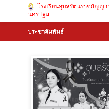
โรงเรียนอุบลรัตนราชกัญญาร
นครปฐม
ประชาสัมพันธ์