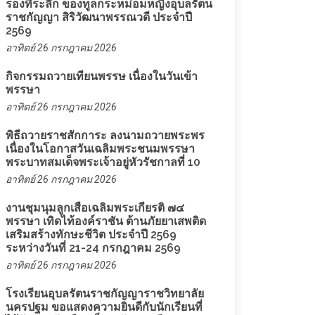
รองที่ระลึก ของทูลกระหม่อมหญิงอุบลรัตน
ราชกัญญา สิริวัฒนาพรรณวดี ประจำปี
2569
อาทิตย์ 26 กรกฎาคม 2026
กิจกรรมถวายเทียนพรรษ เนื่องในวันเข้า
พรรษา
อาทิตย์ 26 กรกฎาคม 2026
พิธีถวายราชสักการะ ลงนามถวายพระพร
เนื่องในโอกาสวันเฉลิมพระชนมพรรษา
พระบาทสมเด็จพระเจ้าอยู่หัวรัชกาลที่ 10
อาทิตย์ 26 กรกฎาคม 2026
งานชุมนุมลูกเสือเฉลิมพระเกียรติ ๗๔
พรรษา เทิดไท้องค์ราชัน ต้านภัยยาเสพติด
เสริมสร้างทักษะชีวิต ประจำปี 2569
ระหว่างวันที่ 21-24 กรกฎาคม 2569
อาทิตย์ 26 กรกฎาคม 2026
โรงเรียนอุบลรัตนราชกัญญาราชวิทยาลัย
นครปฐม ขอแสดงความยินดีกับนักเรียนที่