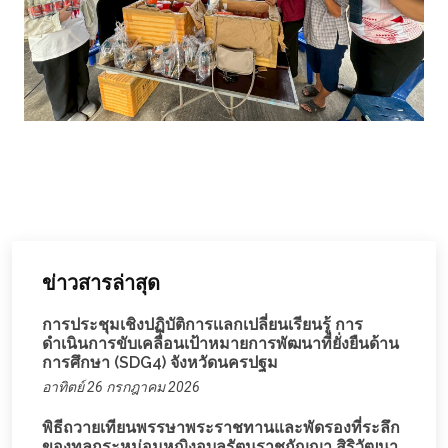
ข่าวสารล่าสุด
การประชุมเชิงปฏิบัติการเเลกเปลี่ยนเรียนรู้ การ
ดำเนินการขับเคลื่อนเป้าหมายการพัฒนาที่ยั่งยืนด้าน
การศึกษา (SDG4) จังหวัดนครปฐม
อาทิตย์ 26 กรกฎาคม 2026
พิธีถวายเทียนพรรษาพระราชทานและพัดรองที่ระลึก
ของทูลกระหม่อมหญิงอุบลรัตนราชกัญญา สิริวัฒนา