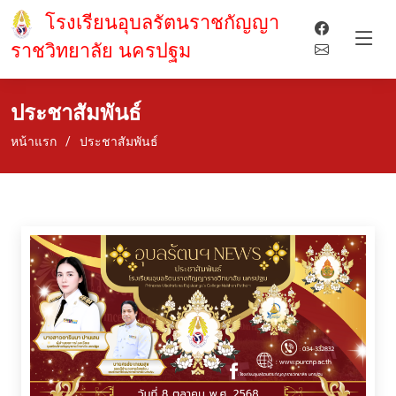
โรงเรียนอุบลรัตนราชกัญญา
ราชวิทยาลัย นครปฐม
ประชาสัมพันธ์
หน้าแรก
ประชาสัมพันธ์