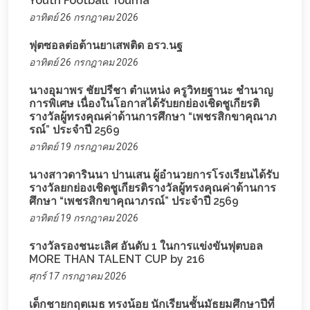
Youth Football Tourna
อาทิตย์ 26 กรกฎาคม 2026
ฟุตซอลต่อต้านยาเสพติด อรว.นฐ
อาทิตย์ 26 กรกฎาคม 2026
นางอุมาพร ชัยปรีชา ตำแหน่ง ครูวิทยฐานะ ชำนาญ
การพิเศษ เนื่องในโอกาสได้รับยกย่องเชิดชูเกียรติ
รางวัลผู้ทรงคุณค่าด้านการศึกษา “เพชรสิกขาคุณาภ
รณ์” ประจำปี 2569
อาทิตย์ 19 กรกฎาคม 2026
นางสาวดารินนา ปานเสน ผู้อำนวยการโรงเรียนได้รับ
รางวัลยกย่องเชิดชูเกียรติรางวัลผู้ทรงคุณค่าด้านการ
ศึกษา “เพชรสิกขาคุณาภรณ์” ประจำปี 2569
อาทิตย์ 19 กรกฎาคม 2026
รางวัลรองชนะเลิศ อันดับ 1 ในการแข่งขันฟุตบอล
MORE THAN TALENT CUP by 216
ศุกร์ 17 กรกฎาคม 2026
เด็กชายกฤตเมธ ทรงน้อย นักเรียนชั้นมัธยมศึกษาปีที่