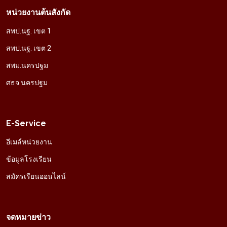
หน่วยงานต้นสังกัด
สพป.นฐ. เขต 1
สพป.นฐ. เขต 2
สพม.นครปฐม
ศธจ.นครปฐม
E-Service
อีเมล์หน่วยงาน
ข้อมูลโรงเรียน
สมัครเรียนออนไลน์
จดหมายข่าว