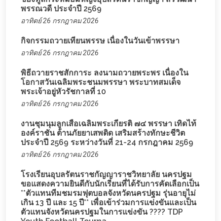
พรรณวดี ประจำปี 2569
อาทิตย์ 26 กรกฎาคม 2026
กิจกรรมถวายเทียนพรรษ เนื่องในวันเข้าพรรษา
อาทิตย์ 26 กรกฎาคม 2026
พิธีถวายราชสักการะ ลงนามถวายพระพร เนื่องใน
โอกาสวันเฉลิมพระชนมพรรษา พระบาทสมเด็จ
พระเจ้าอยู่หัวรัชกาลที่ 10
อาทิตย์ 26 กรกฎาคม 2026
งานชุมนุมลูกเสือเฉลิมพระเกียรติ ๗๔ พรรษา เทิดไท้
องค์ราชัน ต้านภัยยาเสพติด เสริมสร้างทักษะชีวิต
ประจำปี 2569 ระหว่างวันที่ 21-24 กรกฎาคม 2569
อาทิตย์ 26 กรกฎาคม 2026
โรงเรียนอุบลรัตนราชกัญญาราชวิทยาลัย นครปฐม
ขอแสดงความยินดีกับนักเรียนที่ได้รับการคัดเลือกเป็น
**ตัวแทนทีมชมรมฟุตบอลจังหวัดนครปฐม รุ่นอายุไม่
เกิน 13 ปี และ 15 ปี** เพื่อเข้าร่วมการแข่งขันและเป็น
ตัวแทนจังหวัดนครปฐมในการแข่งขัน ???? TDP