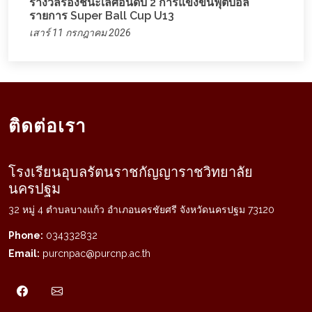
รางวัลรองชนะเลิศอันดับ 2 การแข่งขันฟุตบอล
รายการ Super Ball Cup U13
เสาร์ 11 กรกฎาคม 2026
ติดต่อเรา
โรงเรียนอุบลรัตนราชกัญญาราชวิทยาลัย
นครปฐม
32 หมู่ 4 ตำบลบางแก้ว อำเภอนครชัยศรี จังหวัดนครปฐม 73120
Phone:
034332832
Email:
purcnpac@purcnp.ac.th